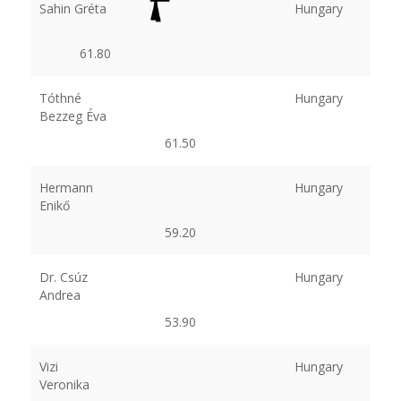
Sahin Gréta
Hungary
61.80
Tóthné
Hungary
Bezzeg Éva
61.50
Hermann
Hungary
Enikő
59.20
Dr. Csúz
Hungary
Andrea
53.90
Vizi
Hungary
Veronika