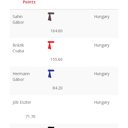
Points
Sahin
Hungary
Gábor
164.60
Brázik
Hungary
Csaba
155.60
Hermann
Hungary
Gábor
84.20
Jób Eszter
Hungary
71.70