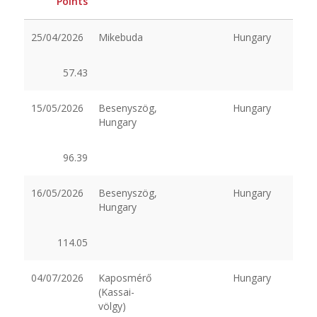
Points
25/04/2026
Mikebuda
Hungary
57.43
15/05/2026
Besenyszög,
Hungary
Hungary
96.39
16/05/2026
Besenyszög,
Hungary
Hungary
114.05
04/07/2026
Kaposmérő
Hungary
(Kassai-
völgy)