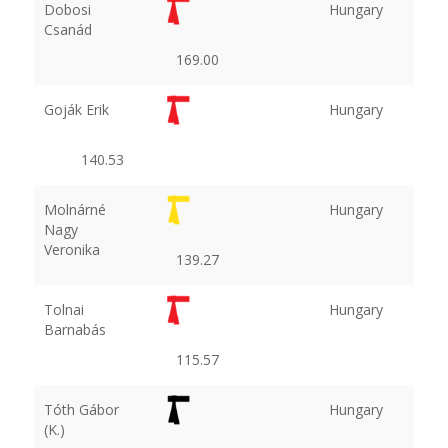
Dobosi
Hungary
Csanád
169.00
Goják Erik
Hungary
140.53
Molnárné
Hungary
Nagy
Veronika
139.27
Tolnai
Hungary
Barnabás
115.57
Tóth Gábor
Hungary
(K.)