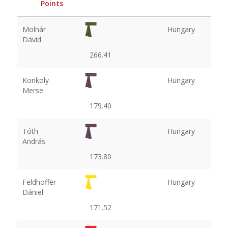
Points
Molnár
Hungary
Dávid
266.41
Konkoly
Hungary
Merse
179.40
Tóth
Hungary
András
173.80
Feldhoffer
Hungary
Dániel
171.52