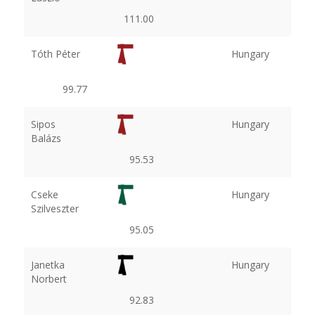
111.00
Tóth Péter
Hungary
99.77
Sipos
Hungary
Balázs
95.53
Cseke
Hungary
Szilveszter
95.05
Janetka
Hungary
Norbert
92.83