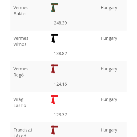
Vermes
Hungary
Balázs
248.39
Vermes
Hungary
Vilmos
138.82
Vermes
Hungary
Regő
124.16
Virág
Hungary
László
123.37
Franciszti
Hungary
László