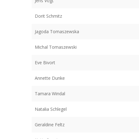
Jens Vogt
Dorit Schmitz
Jagoda Tomaszewska
Michal Tomaszewski
Eve Bivort
Annette Dunke
Tamara Windal
Natalia Schlegel
Geraldine Feltz