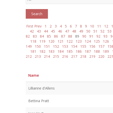
First
Prev
1
2
3
4
5
6
7
8
9
10
11
12
42
43
44
45
46
47
48
49
50
51
52
53
82
83
84
85
86
87
88
89
90
91
92
93
9
118
119
120
121
122
123
124
125
126
149
150
151
152
153
154
155
156
157
15
181
182
183
184
185
186
187
188
189
212
213
214
215
216
217
218
219
220
22
Name
Lillianne d'Allens
Bettina Pratt