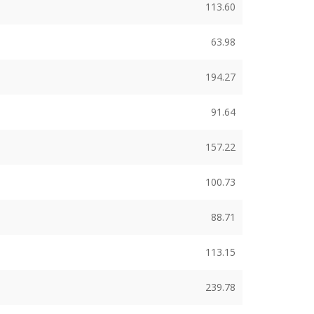
113.60
63.98
194.27
91.64
157.22
100.73
88.71
113.15
239.78