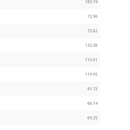
183.74
72.96
72.62
132.36
115.01
119.95
91.73
66.14
69.25