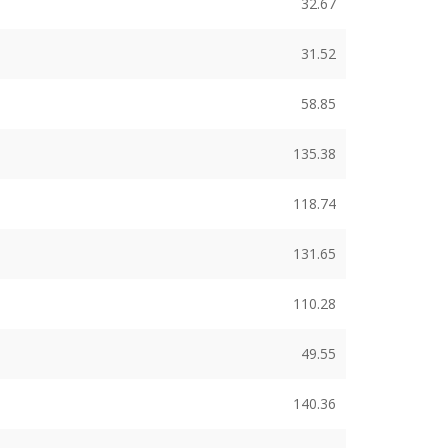
32.67
31.52
58.85
135.38
118.74
131.65
110.28
49.55
140.36