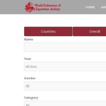
HOME
AB
Countries
Overall
Name
Year
Gender
Category