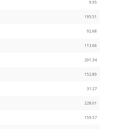
9.95
195.51
92.68
113.66
201.34
152.89
31.27
228.01
159.57