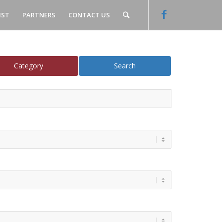
IST
PARTNERS
CONTACT US
Category
Search