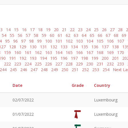
13
14
15
16
17
18
19
20
21
22
23
24
25
26
27
28
54
55
56
57
58
59
60
61
62
63
64
65
66
67
68
69
4
95
96
97
98
99
100
101
102
103
104
105
106
107
127
128
129
130
131
132
133
134
135
136
137
138
13
8
159
160
161
162
163
164
165
166
167
168
169
170
190
191
192
193
194
195
196
197
198
199
200
201
20
1
222
223
224
225
226
227
228
229
230
231
232
233
244
245
246
247
248
249
250
251
252
253
254
Next
La
Date
Grade
Country
02/07/2022
Luxembourg
01/07/2022
Luxembourg