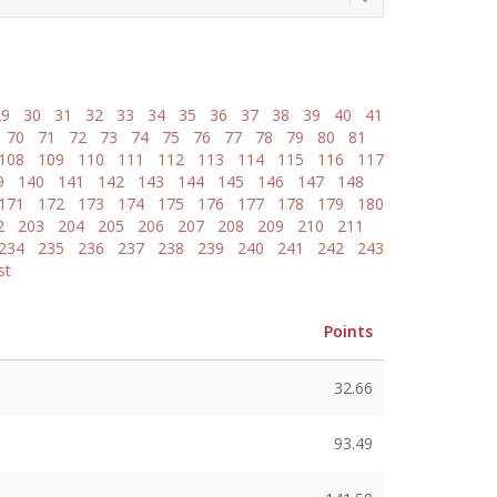
29
30
31
32
33
34
35
36
37
38
39
40
41
70
71
72
73
74
75
76
77
78
79
80
81
108
109
110
111
112
113
114
115
116
117
9
140
141
142
143
144
145
146
147
148
171
172
173
174
175
176
177
178
179
180
2
203
204
205
206
207
208
209
210
211
234
235
236
237
238
239
240
241
242
243
st
Points
32.66
93.49