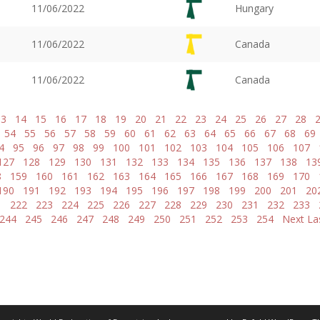
11/06/2022
Hungary
11/06/2022
Canada
11/06/2022
Canada
13
14
15
16
17
18
19
20
21
22
23
24
25
26
27
28
54
55
56
57
58
59
60
61
62
63
64
65
66
67
68
69
4
95
96
97
98
99
100
101
102
103
104
105
106
107
127
128
129
130
131
132
133
134
135
136
137
138
13
8
159
160
161
162
163
164
165
166
167
168
169
170
190
191
192
193
194
195
196
197
198
199
200
201
20
1
222
223
224
225
226
227
228
229
230
231
232
233
244
245
246
247
248
249
250
251
252
253
254
Next
La