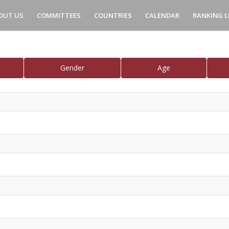
OUT US
COMMITTEES
COUNTRIES
CALENDAR
RANKING L
Gender
Age