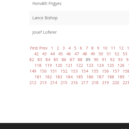
Horváth Frigyes
Lance Bishop
Josef Loferer
First
Prev
1
2
3
4
5
6
7
8
9
10
11
12
42
43
44
45
46
47
48
49
50
51
52
53
82
83
84
85
86
87
88
89
90
91
92
93
9
118
119
120
121
122
123
124
125
126
149
150
151
152
153
154
155
156
157
15
181
182
183
184
185
186
187
188
189
212
213
214
215
216
217
218
219
220
22